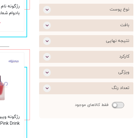
رژگونه نام 
نوع پوست
10 گرم
۰
بافت
نتیجه نهایی
کارکرد
ویژگی
تعداد رنگ
فقط کالاهای موجود
رژگونه ویب
15 میلی‌لیتر