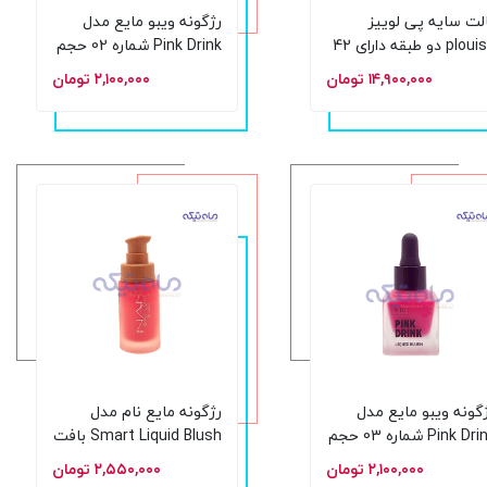
لت سایه پی لوییز
رژگونه ویبو مایع مدل
plouise دو طبقه دارای 42
Pink Drink شماره 02 حجم
گ متنوع
15 میلی‌لیتر
۱۴,۹۰۰,۰۰۰ تومان
۲,۱۰۰,۰۰۰ تومان
گونه ویبو مایع مدل
رژگونه مایع نام مدل
Pink Drink شماره 03 حجم
Smart Liquid Blush بافت
لیتر
مخملی و پوشش قابل
۲,۱۰۰,۰۰۰ تومان
۲,۵۵۰,۰۰۰ تومان
تنظیم شماره 2 حجم 19