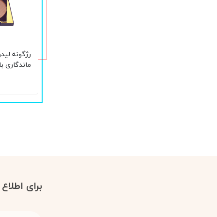
رژگونه لیدو
حجم 15 گرم
برای اطلاع