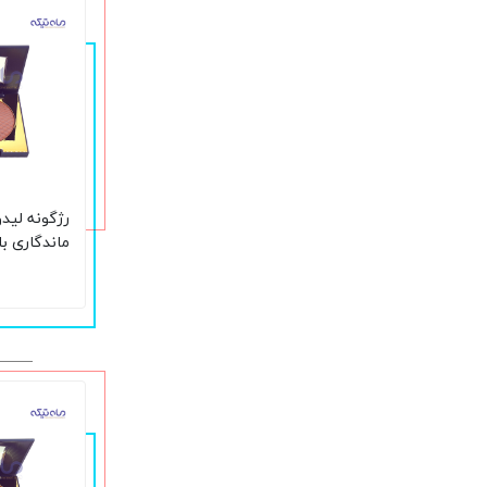
رژگونه لیدو
حجم 15 گرم