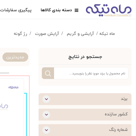
دسته بندی کالاها
پیگیری سفارشات
ماه تیکه
آرایشی و گریم
آرایش صورت
رژ گونه
جستجو در نتایج
جدیدترین
برند
کشور سازنده
شماره رنگ