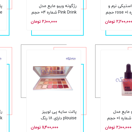
استیکی نرم و
رژگونه ویبو مایع مدل
پا
بادوام شماره 01 rose حجم
Pink Drink شماره 04 حجم
15 میلی‌لیتر
رن
۲,۲۰۰,۰۰ تومان
۲,۱۰۰,۰۰۰ تومان
و مایع مدل
پالت سایه پی لوییز
رژ
Pink Drink شماره 01 حجم
plouise دارای 18 رنگ
متنوع
15 میلی‌
۲,۱۰۰,۰۰۰ تومان
۱۱,۴۰۰,۰۰۰ تومان