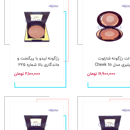
لت رژگونه شارلوت
رژگونه لیدو با پیگمنت و
تیلبری مدل Cheek to
ماندگاری بالا شماره 225
Chic Blush Pillow Ta
حجم 15 گرم
۱۶,۹۰۰,۰۰۰ تومان
۲,۱۰۰,۰۰۰ تومان