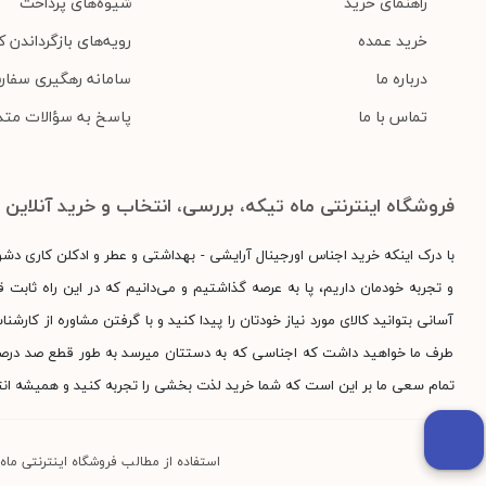
راهنمای خرید
شیوه‌های پرداخت
خرید عمده
رویه‌های بازگرداندن کا
درباره ما
سامانه رهگیری سفار
تماس با ما
پاسخ به سؤالات متد
فروشگاه اینترنتی ماه تیکه، بررسی، انتخاب و خرید آنلاین
با درک اینکه خرید اجناس اورجینال آرایشی - بهداشتی و عطر و ادکلن کاری دش
و تجربه خودمان داریم، پا به عرصه گذاشتیم و می‌دانیم که در این راه ثابت قد
آسانی بتوانید کالای مورد نیاز خودتان را پیدا کنید و با گرفتن مشاوره از کارش
طرف ما خواهید داشت که اجناسی که به دستتان میرسد به طور قطع صد درصد اور
تمام سعی ما بر این است که شما خرید لذت بخشی را تجربه کنید و همیشه انت
استفاده از مطالب فروشگاه اینترنتی ماه