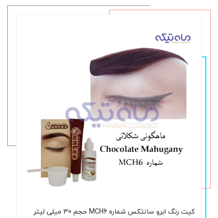
کیت رنگ ابرو سانتکس شماره MCH6 حجم 30 میلی لیتر