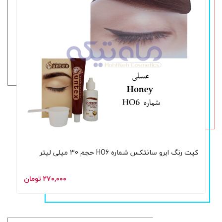
کیت رنگ ابرو سانتکس شماره HO6 حجم 30 میلی لیتر
۲۷۰,۰۰۰ تومان