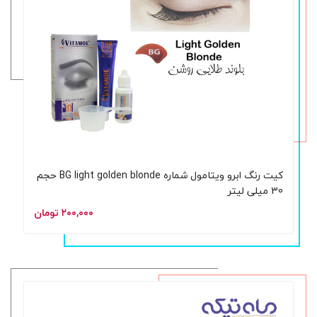
کیت رنگ ابرو ویتامول شماره BG light golden blonde حجم
30 میلی لیتر
۲۰۰,۰۰۰ تومان