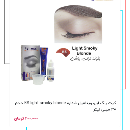
کیت رنگ ابرو ویتامول شماره BS light smoky blonde حجم
30 میلی لیتر
۲۰۰,۰۰۰ تومان