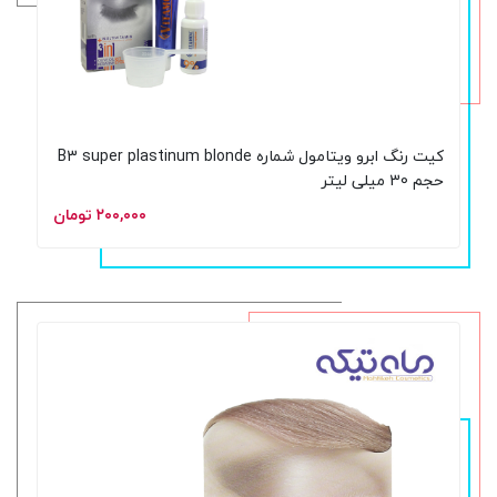
کیت رنگ ابرو ویتامول شماره B3 super plastinum blonde
حجم 30 میلی لیتر
۲۰۰,۰۰۰ تومان