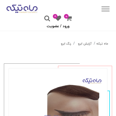
0
۰
ورود / عضویت
ماه تیکه
آرایش ابرو
رنگ ابرو