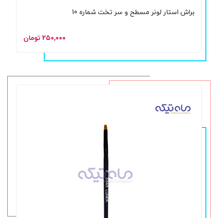
براش استار لونر مسطح و سر تخت شماره 10
۲۵۰,۰۰۰ تومان