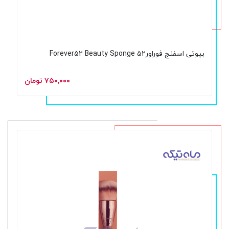
بیوتی اسفنج فوراور۵۲ Forever52 Beauty Sponge
۷۵۰,۰۰۰ تومان