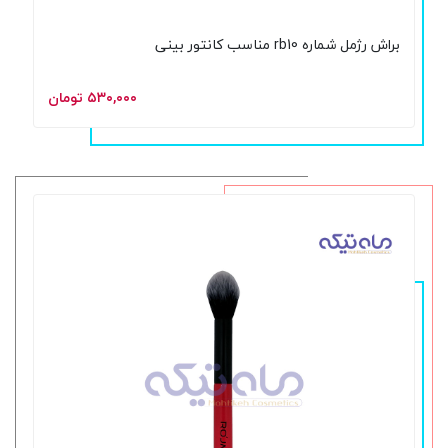
براش رژمل شماره rb10 مناسب کانتور بینی
۵۳۰,۰۰۰ تومان