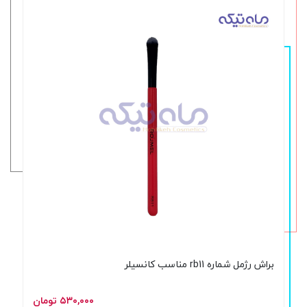
براش رژمل شماره rb11 مناسب کانسیلر
۵۳۰,۰۰۰ تومان