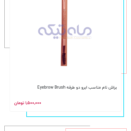
براش نام مناسب ابرو دو طرفه Eyebrow Brush
۱,۵۰۰,۰۰۰ تومان