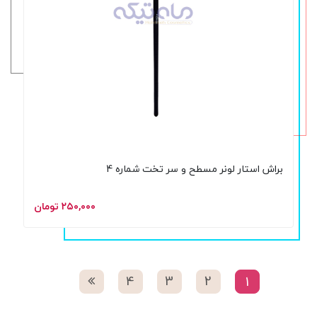
براش استار لونر مسطح و سر تخت شماره 4
۲۵۰,۰۰۰ تومان
4
3
2
1