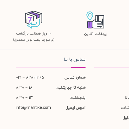
١٠ روز ضمانت بازگشت
پرداخت آنلاین
(در صورت پلمب بودن محصول)
تماس با ما
شماره تماس:
۸۲۸۰۱۳۹۵ − ۰۲۱
شنبه تا چهارشنبه:
۱۸ − ۸:۳۰
لا
پنجشنبه:
۱۳ − ۸:۳۰
شات
آدرس ایمیل:
info@mahtike.com
اول