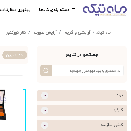
دسته بندی کالاها
پیگیری سفارشات
ماه تیکه
آرایشی و گریم
آرایش صورت
کالر کورکتور
جستجو در نتایج
جدیدترین
برند
کارکرد
کشور سازنده