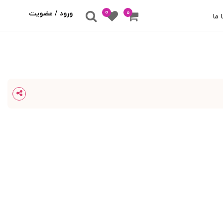
0
۰
ورود / عضویت
 ما