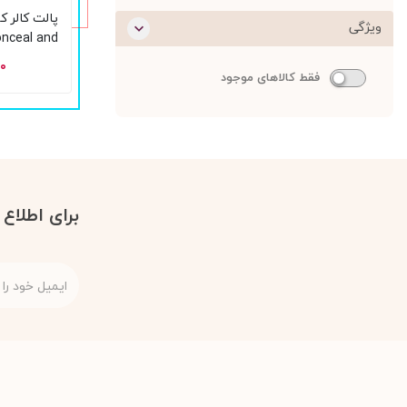
پالت کالر ک
ویژگی
onceal and
ct Palette
۰۰
فقط کالاهای موجود
برای اطلاع