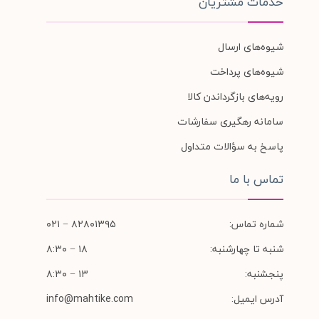
خدمات مشتریان
شیوه‌های ارسال
شیوه‌های پرداخت
رویه‌های بازگرداندن کالا
سامانه رهگیری سفارشات
پاسخ به سؤالات متداول
تماس با ما
شماره تماس:
۸۲۸۰۱۳۹۵ − ۰۲۱
شنبه تا چهارشنبه:
۱۸ − ۸:۳۰
پنجشنبه:
۱۳ − ۸:۳۰
آدرس ایمیل:
info@mahtike.com