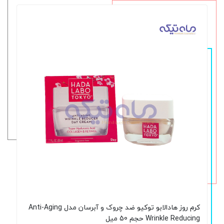
کرم روز هادالابو توکیو ضد چروک و آبرسان مدل Anti-Aging
Wrinkle Reducing حجم 50 میل