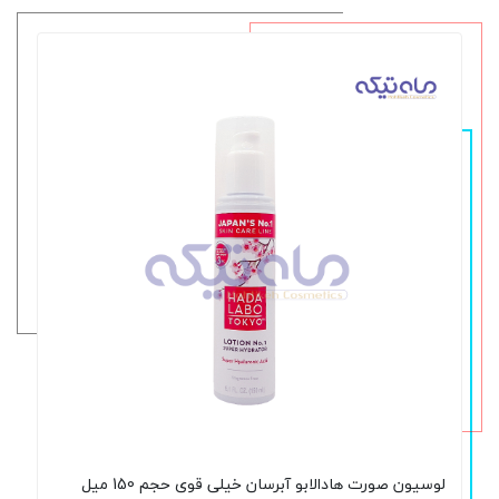
لوسیون صورت هادالابو آبرسان خیلی قوی حجم 150 میل