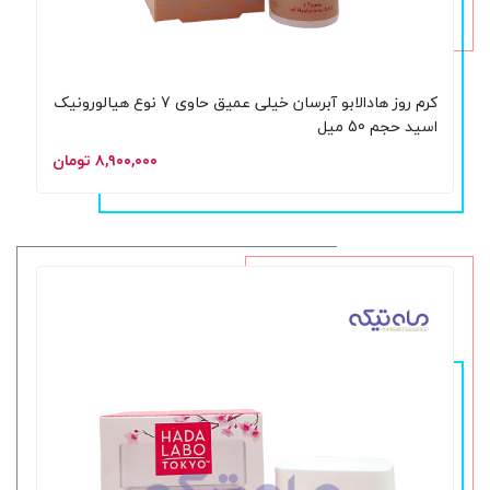
کرم روز هادالابو آبرسان خیلی عمیق حاوی 7 نوع هیالورونیک
اسید حجم 50 میل
۸,۹۰۰,۰۰۰ تومان