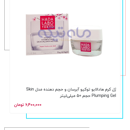
ژل کرم هادالابو توکیو آبرسان و حجم‌ دهنده مدل Skin
Plumping Gel حجم 50 میلی‌لیتر
۶,۴۰۰,۰۰۰ تومان