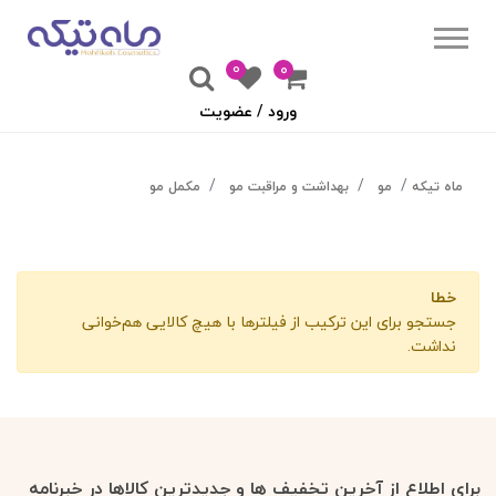
0
۰
ورود / عضویت
ماه تیکه
مو
بهداشت و مراقبت مو
مکمل مو
خطا
جستجو برای این ترکیب از فیلترها با هیچ کالایی هم‌خوانی
نداشت.
برای اطلاع از آخرین تخفیف ها و جدیدترین کالاها در خبرنامه