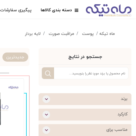
دسته بندی کالاها
پیگیری سفارشات
ماه تیکه
پوست
مراقبت صورت
لایه بردار
جستجو در نتایج
جدیدترین
برند
کارکرد
مناسب برای