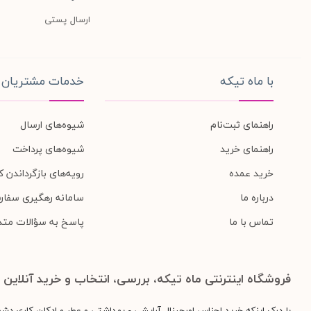
ارسال پستی
با ماه تیکه
خدمات مشتریان
راهنمای ثبت‌نام
شیوه‌های ارسال
راهنمای خرید
شیوه‌های پرداخت
خرید عمده
رویه‌های بازگرداندن کا
درباره ما
سامانه رهگیری سفار
تماس با ما
پاسخ به سؤالات متد
فروشگاه اینترنتی ماه تیکه، بررسی، انتخاب و خرید آنلاین
با درک اینکه خرید اجناس اورجینال آرایشی - بهداشتی و عطر و ادکلن کاری دش