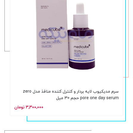
سرم مدیکیوب لایه بردار و کنترل کننده منافذ مدل zero
pore one day serum حجم 30 میل
۳,۳۰۰,۰۰۰ تومان