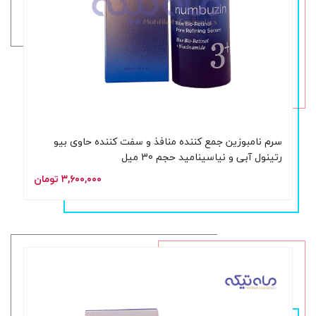
سرم نامبوزین جمع کننده منافذ و سفت کننده حاوی بیو
رتینول آبی و نیاسینامید حجم 30 میل
۳,۶۰۰,۰۰۰ تومان