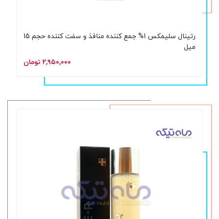
رتینال سلیمکس 1% جمع کننده منافذ و سفت کننده حجم 15
میل
۲,۹۵۰,۰۰۰ تومان