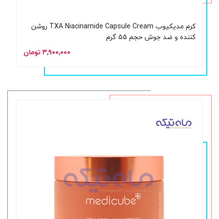
کرم مدیکیوب TXA Niacinamide Capsule Cream روشن
کننده و ضد جوش حجم 55 گرم
۳,۹۰۰,۰۰۰ تومان