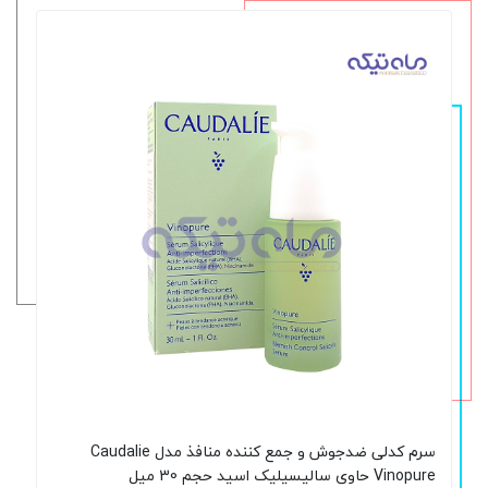
سرم کدلی ضدجوش و جمع کننده منافذ مدل Caudalie
Vinopure حاوی سالیسیلیک اسید حجم 30 میل