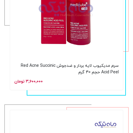
سرم مدیکیوب لایه‌ بردار و ضدجوش Red Acne Succinic
Acid Peel حجم 40 گرم
۳,۶۰۰,۰۰۰ تومان