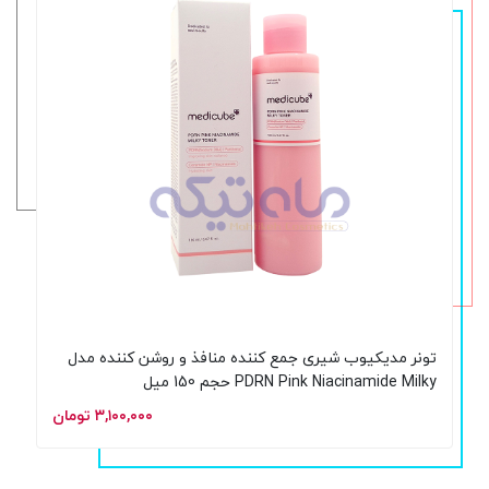
تونر مدیکیوب شیری جمع کننده منافذ و روشن کننده مدل
PDRN Pink Niacinamide Milky حجم 150 میل
۳,۱۰۰,۰۰۰ تومان