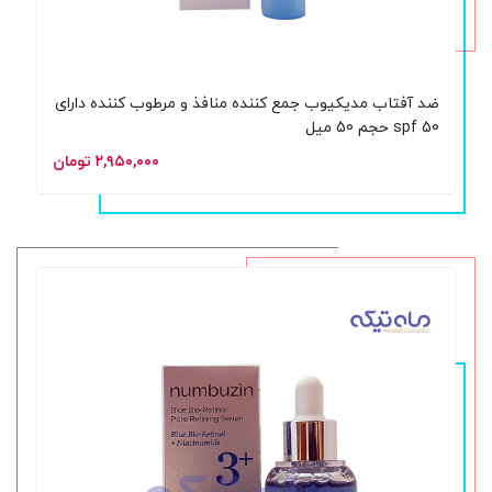
ضد آفتاب مدیکیوب جمع کننده منافذ و مرطوب کننده دارای
spf 50 حجم 50 میل
۲,۹۵۰,۰۰۰ تومان