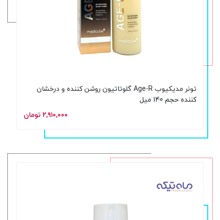
تونر مدیکیوب Age-R گلوتاتیون روشن کننده و درخشان
کننده حجم 140 میل
۲,۹۱۰,۰۰۰ تومان