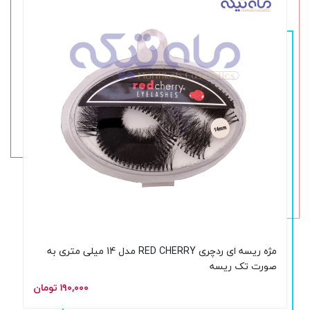
مژه ریسه ای ردچری RED CHERRY مدل 14 میلی متری به
صورت تک ریسه
۱۹۰,۰۰۰ تومان