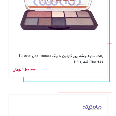
پالت سایه چشم پیر کاردین 8 رنگ mocca مدل forever
flawless شماره 109
۲,۱۰۰,۰۰۰ تومان