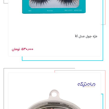
مژه جول مدل kl
۵۳۰,۰۰۰ تومان