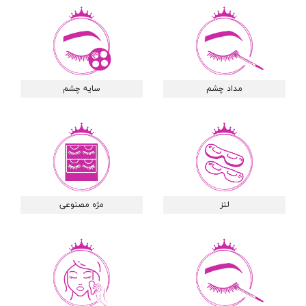
مداد چشم
سایه چشم
لنز
مژه مصنوعی