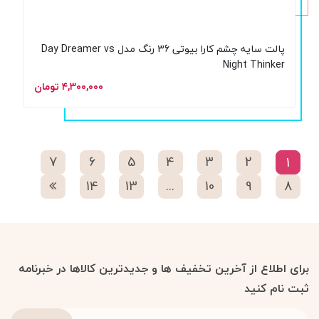
پالت سایه چشم کارا بیوتی 36 رنگ مدل Day Dreamer vs
Night Thinker
۴,۳۰۰,۰۰۰ تومان
7
6
5
4
3
2
1
14
13
...
10
9
8
برای اطلاع از آخرین تخفیف ها و جدیدترین کالاها در خبرنامه
ثبت نام کنید