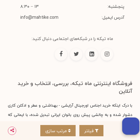
پنجشنبه:
۱۳ − ۸:۳۰
آدرس ایمیل:
info@mahtike.com
ماه تیکه را در شبکه‌های اجتماعی دنبال کنید:
فروشگاه اینترنتی ماه تیکه، بررسی، انتخاب و خرید
آنلاین
با درک اینکه خرید اجناس اورجینال آرایشی - بهداشتی و عطر و ادکلن کاری
دشوار شده و به چالشی پیش روی بانوان ایرانی تبدیل شده، با ایمانی که
به تخصص و تجربه خودمان داریم، پا به عرصه گذاشتیم و می‌دانیم که در
فیلتر
مرتب سازی
این راه ثابت قدم خواهیم بود. در فروشگاه اینترنتی ماه تیکه تمام تلاشمان