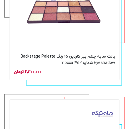
پالت سایه چشم پیر کاردین 15 رنگ Backstage Palette
Eyeshadow شماره mocca 452
۲,۳۰۰,۰۰۰ تومان