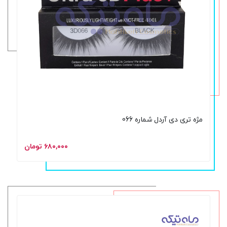
مژه تری دی آردل شماره 066
۶۸۰,۰۰۰ تومان