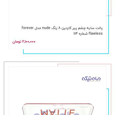
پالت سایه چشم پیر کاردین 8 رنگ nude مدل forever
flawless شماره 114
۲,۱۰۰,۰۰۰ تومان