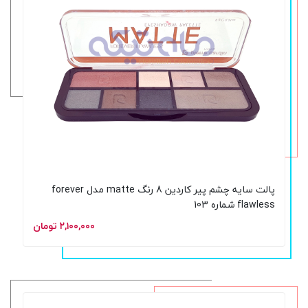
پالت سایه چشم پیر کاردین 8 رنگ matte مدل forever
flawless شماره 103
۲,۱۰۰,۰۰۰ تومان