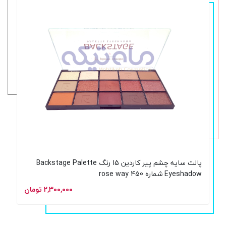
پالت سایه چشم پیر کاردین 15 رنگ Backstage Palette
Eyeshadow شماره rose way 450
۲,۳۰۰,۰۰۰ تومان