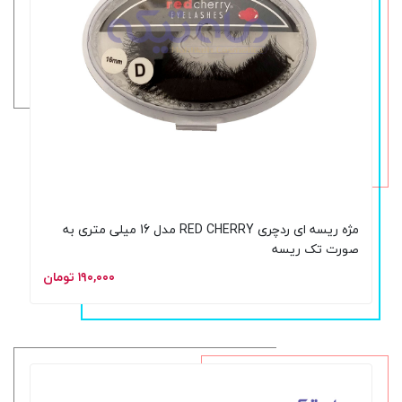
مژه ریسه ای ردچری RED CHERRY مدل 16 میلی متری به
صورت تک ریسه
۱۹۰,۰۰۰ تومان