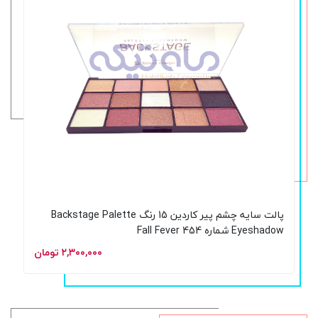
پالت سایه چشم پیر کاردین 15 رنگ Backstage Palette
Eyeshadow شماره 454 Fall Fever
۲,۳۰۰,۰۰۰ تومان