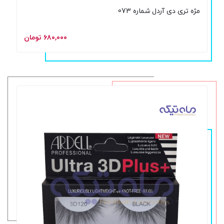
مژه تری دی آردل شماره 073
۶۸۰,۰۰۰ تومان