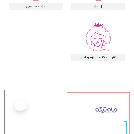
ژل مژه
مژه مصنوعی
تقویت کننده مژه و ابرو
جدید