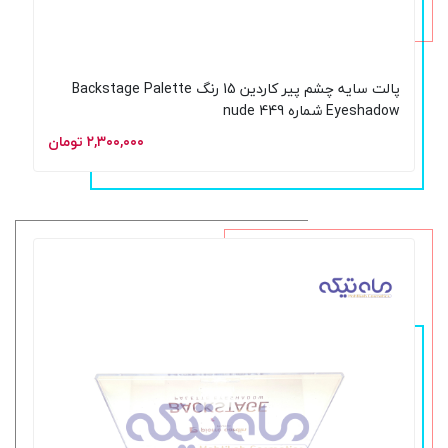
پالت سایه چشم پیر کاردین 15 رنگ Backstage Palette
Eyeshadow شماره nude 449
۲,۳۰۰,۰۰۰ تومان