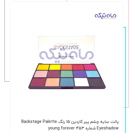
پالت سایه چشم پیر کاردین 15 رنگ Backstage Palette
Eyeshadow شماره young forever 453