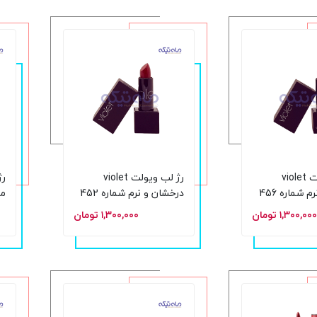
رژ لب ویولت violet
رژ لب ویولت violet
رژ
درخشان و نرم شماره 456
درخشان و نرم شماره 452
حجم 5 گرم
۱,۳۰۰,۰۰۰ تومان
۱,۳۰۰,۰۰۰ تومان
م