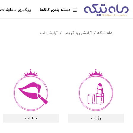
دسته بندی کالاها
پیگیری سفارشات
ماه تیکه
آرایشی و گریم
آرایش لب
رژ لب
خط لب