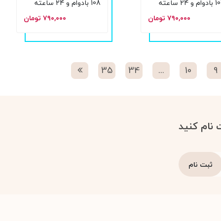
م و 24 ساعته
108 بادوام و 24 ساعته
۷۹۰,۰۰۰ تومان
۷۹۰,۰۰۰ تومان
35
34
...
10
9
 نام کنید