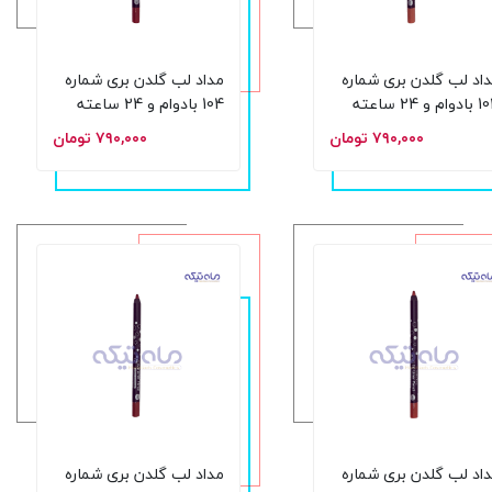
اد لب گلدن بری شماره
مداد لب گلدن بری شماره
ام و 24 ساعته
104 بادوام و 24 ساعته
۷۹۰,۰۰۰ تومان
۷۹۰,۰۰۰ تومان
اد لب گلدن بری شماره
مداد لب گلدن بری شماره