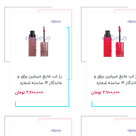
 لب مایع میبلین براق و
رژ لب مایع میبلین براق و
ماندگار 16 ساعته شماره
ماندگار 16 ساعته شماره
45 Capricious حجم 4.2
110 Awestruck حجم 4.2
۲,۹۰۰,۰۰۰ تومان
۲,۹۰۰,۰۰۰ تومان
یل
میل