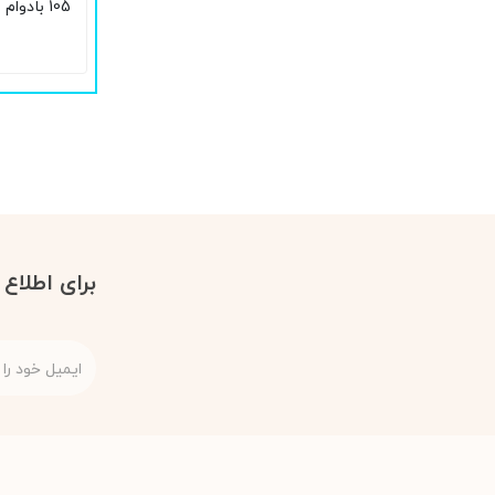
105 بادوام و 24 ساعته
برای اطلاع