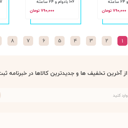
106 بادوام و 24 ساعته
107 بادوا
۷۹۰,۰۰۰ تومان
۷۹۰,۰۰۰ تومان
8
7
6
5
4
3
2
1
 از آخرین تخفیف ها و جدیدترین کالاها در خبرنامه ثبت