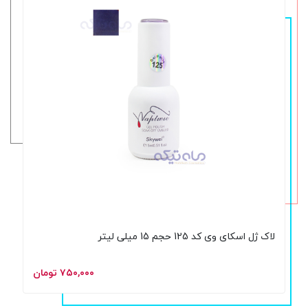
لاک ژل اسکای وی کد 125 حجم 15 میلی لیتر
۷۵۰,۰۰۰ تومان