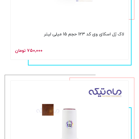
لاک ژل اسکای وی کد 123 حجم 15 میلی لیتر
۷۵۰,۰۰۰ تومان