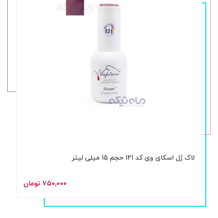
لاک ژل اسکای وی کد 121 حجم 15 میلی لیتر
۷۵۰,۰۰۰ تومان