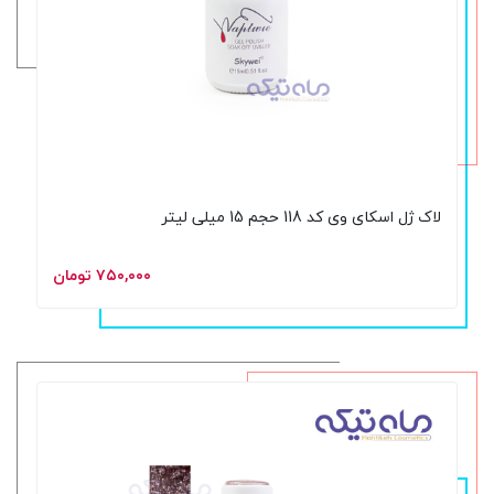
لاک ژل اسکای وی کد 118 حجم 15 میلی لیتر
۷۵۰,۰۰۰ تومان