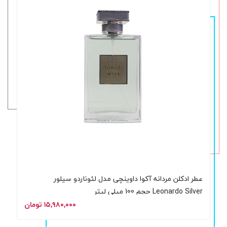
عطر ادکلن مردانه آکوا داوینچی مدل لئوناردو سیلور
Leonardo Silver حجم 100 میلی لیتر
۱۵,۹۸۰,۰۰۰ تومان