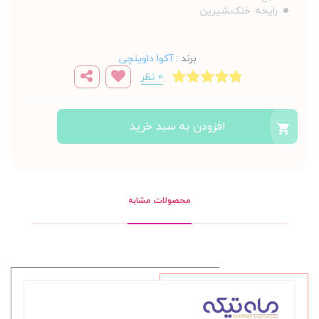
رایحه:
خنک,شیرین
برند
:
آکوا داوینچی
0 نظر
افزودن به سبد خرید
محصولات مشابه