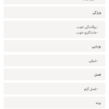
ویژگی
- پراکندگی خوب
- ماندگاری خوب
بویایی
- شرقی
فصل
- فصل گرم
برند