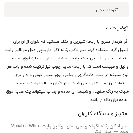
- آکوا داوینچی
توضیحات
اگر طرفدار عطری با رایحه شیرین و خنک هستید که بتوان از آن برای
فصول گرم استفاده کرد، عطر ادکلن زنانه آکوا داوینچی مدل مونالیزا وایت
انتخاب بسیار مناسبی ست. پایه رایحه این عطر از عصاره فوق العاده
وانیل و طبیعت است که با رایحه ملایم چوب نیز ترکیب شده و باب هر
نوع سلیقه ای ست. ماندگاری و پخش بوی بسیار خوبی دارد و برای
استفاده روزانه پیشنهاد می شود. عطر ادکلن مونالیزا وایت با جعبه ای
شیک به رنگ سفید ، و شیشه ای ساده و جذاب میتواند یک هدیه فوق
العاده برای بانوان باشد.
امتیاز و دیدگاه کاربران
عطر ادکلن زنانه آکوا داوینچی مدل مونالیزا وایت Monalisa White
حجم 100 میلی لیتر