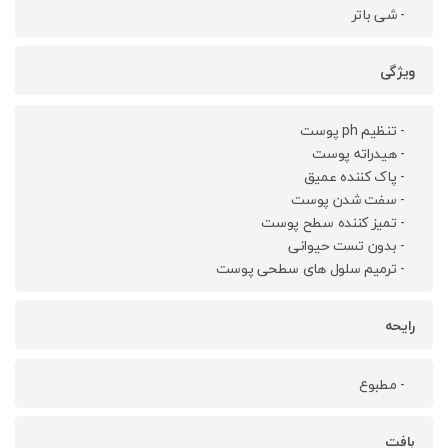
- شی باتر
ویژگی
- تنظیم ph پوست
- هیدراته پوست
- پاک کننده عمیق
- سفت شدن پوست
- تمیز کننده سطح پوست
- بدون تست حیوانی
- ترمیم سلول های سطحی پوست
رایحه
- مطبوع
بافت