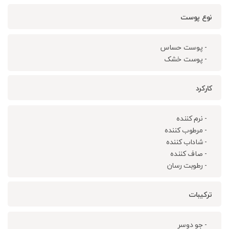
نوع پوست
- پوست حساس
- پوست خشک
کارکرد
- نرم کننده
- مرطوب کننده
- شاداب کننده
- صاف کننده
- رطوبت رسان
ترکیبات
- جو دوسر