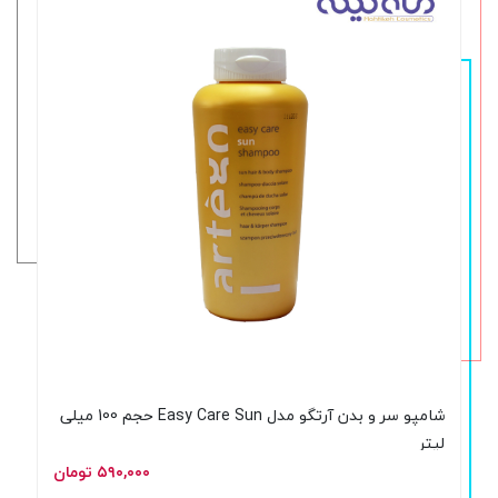
شامپو سر و بدن آرتگو مدل Easy Care Sun حجم 100 میلی
لیتر
۵۹۰,۰۰۰ تومان