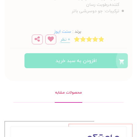
کننده,رطوبت رسان
ترکیبات:
جو دوسر,شی باتر
برند
:
سنت ایوز
0 نظر
افزودن به سبد خرید
محصولات مشابه