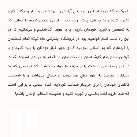
با درک اینکه خرید اجناس اورجینال آرایشی - بهداشتی و عطر و ادکلن کاری
دشوار شده و به چالشی پیش روی بانوان ایرانی تبدیل شده، با ایمانی که
به تخصص و تجربه خودمان داریم، پا به عرصه گذاشتیم و می‌دانیم که در
این راه ثابت قدم خواهیم بود. در فروشگاه اینترنتی ماه تیکه تمام تلاشمان
را کرده‌ایم که به آسانی بتوانید کالای مورد نیاز خودتان را پیدا کنید و با
گرفتن مشاوره از کارشناسان و متخصصان ما اقدام به خریدی آسوده بکنید.
در این راستا این ضمانت را از طرف ما خواهید داشت که اجناسی که به
دستتان میرسد به طور قطع صد درصد اورجینال می‌باشد و با شجاعت
کالاهای خودمان را برای خریدار ضمانت کرده‌ایم. تمام سعی ما بر این است
که شما خرید لذت بخشی را تجربه کنید و همیشه انتخاب اولتان باشم!