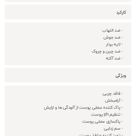
کارکرد
- ضد التهاب
- ضد جوش
- لایه بردار
- ضد چین و چروک
- ضد آکنه
ویژگی
- فاقد چربی
- آرامبخش
- پاک کننده عمقی پوست از آلودگی ها و ارایش
- تنظیم ph پوست
- پاکسازی عمقی پوست
- سم زدایی
- تمیز کننده منافذ پوست