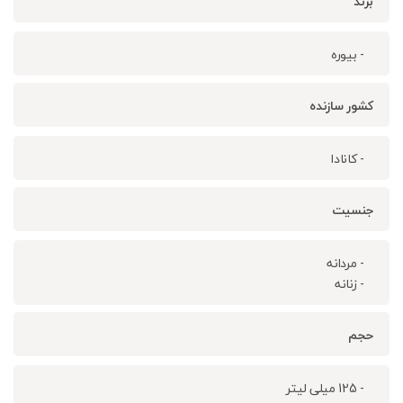
برند
- بیوره
کشور سازنده
- کانادا
جنسیت
- مردانه
- زنانه
حجم
- 125 میلی لیتر