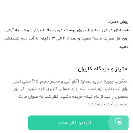
روش مصرف:
هفته ای دو الی سه بارف روی پوست مرطوب لایه بردار را زده و به آرامی
روی کل صورت ماساژ دهید و بعد از 2 الی 3 دقیقه با آب ولرم شستشو
دهید.
امتیاز و دیدگاه کاربران
اسکراب بیوره حاوی عصاره آگاو آبی و مخمر حجم 125 میلی لیتر
برای ثبت نظر، لازم است ابتدا وارد حساب کاربری خود شوید. اگر این
محصول را قبلا از ماه تیکه خریده باشید، نظر شما به عنوان مالک
محصول ثبت خواهد شد.
افزودن نظر جدید