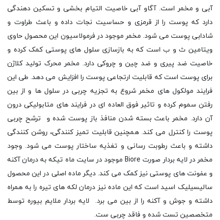
آبی و مخمر است. آگاو آبی خاصیت التیام بخشی و تسکین دهندگی
دارد که پوست را از قرمزی و حساسیت نجات داده و باعث طراوت و
شادابی پوست می شود. مخمر موجود در فرمولاسیون این محصول حاوی
ویتامین ث و ب است که به بازسازی سلول های پوستی کمک کرده و
خاصیت ضد پیری و ضد چین و چروکی دارد. مخمر محرک تولید کلاژن
برای پوست است که قابلیت ارتجاعی پوست را افزایش می دهد. طی این
فرایند مولکول های مخمر شروع به تجزیه چربی در سلول ها و از بین
رفتن سموم کرده و تاثیر فوق العاده ای در فرایند های متابولیکی درون
آن دارد. مخمر باعث بسته شدن منافذ باز پوست شده و ترشح چربی
پوست را کنترل می کند. همچنین قابلیت تمیز کنندگی، روشن کنندگی
داشته و باعث رطوبت رسانی و تغذیه ساختار پوست می شود. وجود
مخمر در لایه بردار صورت Biore موجود در سایت ماه تیکه به درمان آکنه
و عفونت های پوستی نیز کمک می کند. دیگر ماده اصلی در این محصول
سالیسیلیک اسید است که این ماده نیز درمان لکه های تیره را به همراه
داشته و جوش و آکنه را از بین می برد. لایه بردار ملایم بیوره توسط
متخصصین تست شده و فاقد چربی ست.