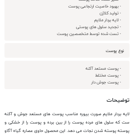
- بهبود خاصیت ارتجاعی پوست
- تولید کلاژن
- لایه بردار ملایم
- تجدید سلول های پوستی
- تست شده توسط متخصصین پوست
نوع پوست
- پوست مستعد آکنه
- پوست مختلط
- پوست جوش دار
توضیحات
لایه بردار ملایم صورت بیوره مناسب پوست های مستعد جوش و آکنه
ست که سلول های مرده پوست را از بین برده و پوست را از خشکی و
پوسته پوسته شدن نجات می دهد. این محصول حاوی عصاره گیاه آگاو