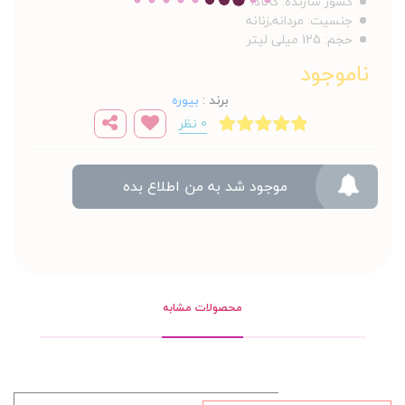
کشور سازنده:
کانادا
جنسیت:
مردانه,زنانه
حجم:
125 میلی لیتر
ناموجود
برند
:
بیوره
0 نظر
موجود شد به من اطلاع بده
محصولات مشابه