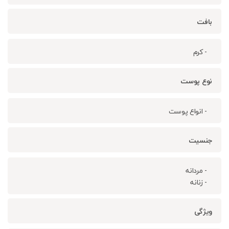
بافت
- کرم
نوع پوست
- انواع پوست
جنسیت
- مردانه
- زنانه
ویژگی