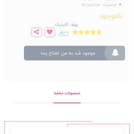
جنسیت:
مردانه,زنانه
ناموجود
برند
:
کلینیک
0 نظر
موجود شد به من اطلاع بده
محصولات مشابه