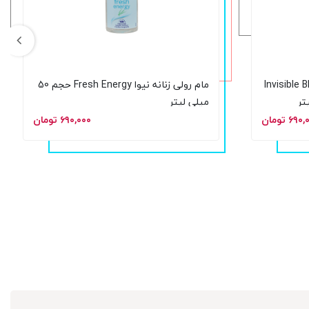
 نیوا مدل Invisible Black &
مام رولی زنانه نیوا Fresh Energy حجم 50
میلی لیتر
۶۹ تومان
۶۹۰,۰۰۰ تومان