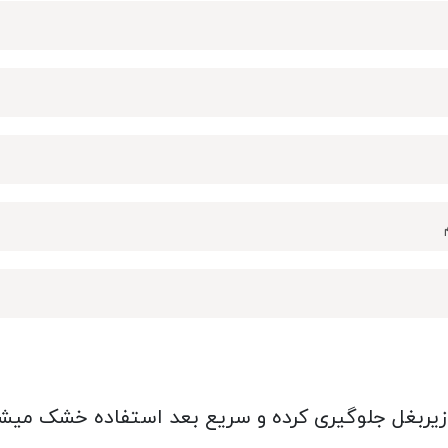
ت زیربغل جلوگیری کرده و سریع بعد استفاده خشک میشو