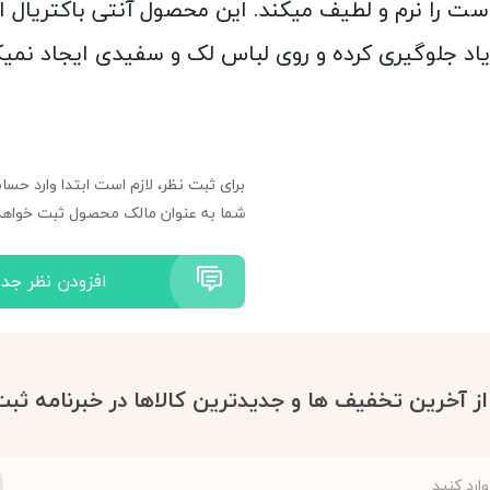
 دارد و با ماندگاری بالای 48 ساعته پوست را نرم و لطیف میکند. این محصو
 زیاد جلوگیری کرده و روی لباس لک و سفیدی ایجاد نمیک
برای ثبت نظر، لازم است ابتدا وارد حسا
شما به عنوان مالک محصول ثبت خواهد
افزودن نظر جدی
 از آخرین تخفیف ها و جدیدترین کالاها در خبرنامه ثبت