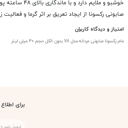
خوشبو و ملایم
صابونی رکسونا از ایجاد تعریق بر اثر گرما و فعالیت
امتیاز و دیدگاه کاربران
مام رکسونا صابونی مردانه مدل V8 بدون الکل حجم 40 میلی لیتر
برای اطلاع