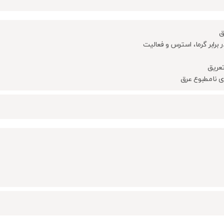
ق
ر برابر گرما، استرس و فعالیت
 تعریق
بوی نامطبوع عرق