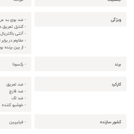
ویژگی
- ضد بوی بد عر
- کنترل تعریق د
- آنتی باکتریال
- مقاوم در برابر
- از بین برنده 
برند
- رکسونا
کارکرد
- ضد تعریق
- ضد قارچ
- ضد لک
- خوشبو کننده
کشور سازنده
- فیلیپین