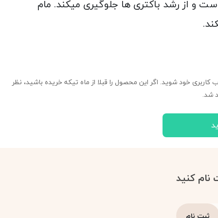
ل آنتی باکتریال است و از رشد باکتری ها جلوگیری میکند. مام
ند.
ب کاربری خود شوید. اگر این محصول را قبلا از ماه تیکه خریده باشید، نظر
 شد.
د
 نام کنید