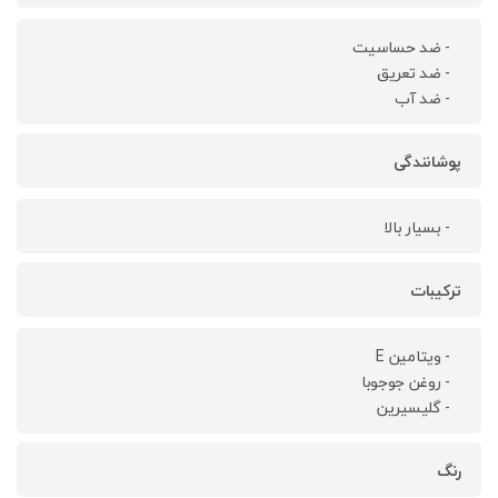
- ضد حساسیت
- ضد تعریق
- ضد آب
پوشانندگی
- بسیار بالا
ترکیبات
- ویتامین E
- روغن جوجوبا
- گلیسیرین
رنگ