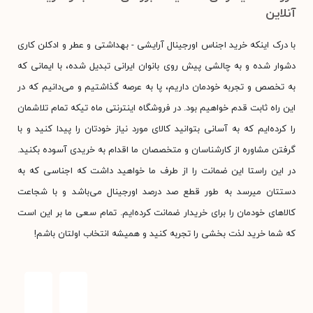
آنلاین
با درک اینکه خرید اجناس اورجینال آرایشی - بهداشتی و عطر و ادکلن کاری
دشوار شده و به چالشی پیش روی بانوان ایرانی تبدیل شده، با ایمانی که
به تخصص و تجربه خودمان داریم، پا به عرصه گذاشتیم و می‌دانیم که در
این راه ثابت قدم خواهیم بود. در فروشگاه اینترنتی ماه تیکه تمام تلاشمان
را کرده‌ایم که به آسانی بتوانید کالای مورد نیاز خودتان را پیدا کنید و با
گرفتن مشاوره از کارشناسان و متخصصان ما اقدام به خریدی آسوده بکنید.
در این راستا این ضمانت را از طرف ما خواهید داشت که اجناسی که به
دستتان میرسد به طور قطع صد درصد اورجینال می‌باشد و با شجاعت
کالاهای خودمان را برای خریدار ضمانت کرده‌ایم. تمام سعی ما بر این است
که شما خرید لذت بخشی را تجربه کنید و همیشه انتخاب اولتان باشم!