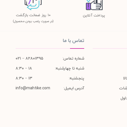
١٠ روز ضمانت بازگشت
پرداخت آنلاین
(در صورت پلمب بودن محصول)
تماس با ما
شماره تماس:
۸۲۸۰۱۳۹۵ − ۰۲۱
شنبه تا چهارشنبه:
۱۸ − ۸:۳۰
لا
پنجشنبه:
۱۳ − ۸:۳۰
شات
آدرس ایمیل:
info@mahtike.com
اول