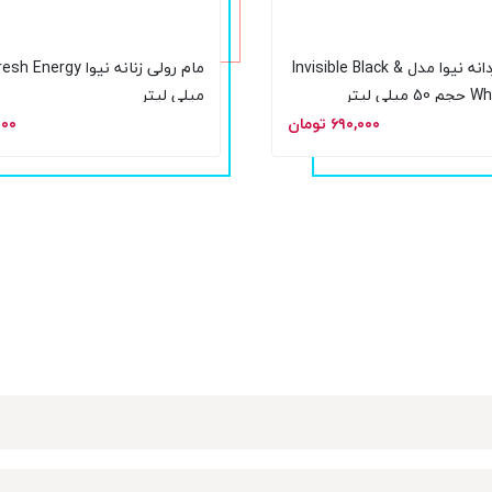
مام رولی مردانه نیوا مدل Invisible Black &
ی لیتر
میلی لیتر
۶۹۰,۰۰۰ تومان
۰,۰۰۰