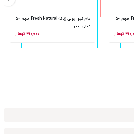
مام رولی زنانه نیوا Fresh Energy حجم 50
مام نیوا رولی زنانه Fresh Natural حجم 50
میلی لیتر
۶۹ تومان
۶۹۰,۰۰۰ تومان