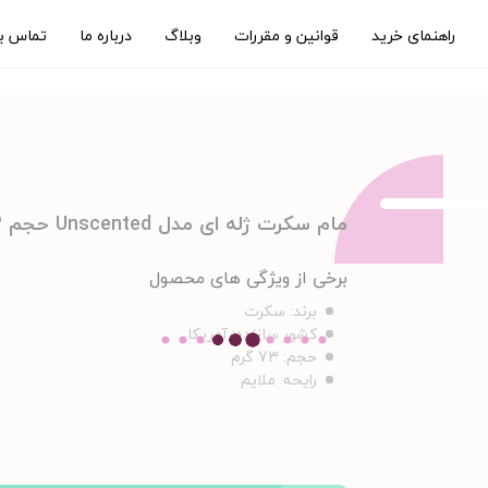
راهنمای خرید
قوانین و مقررات
وبلاگ
درباره ما
تماس با
مام سکرت ژله ای مدل Unscented حجم 73 گرم
برخی از ویژگی های محصول
برند:
سکرت
کشور سازنده:
آمریکا
حجم:
73 گرم
رایحه:
ملایم