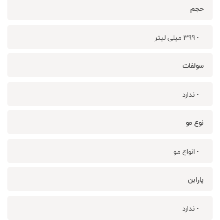
حجم
- 399 میلی لیتر
سولفات
- ندارد
نوع مو
- انواع مو
پارابن
- ندارد