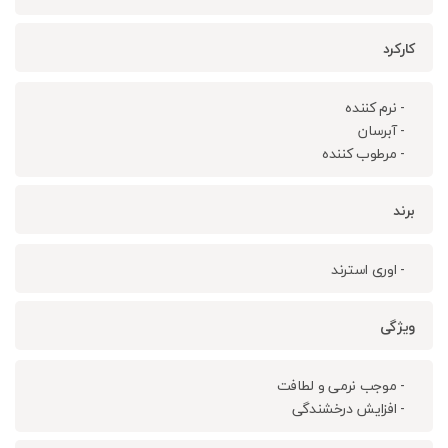
کارکرد
- نرم کننده
- آبرسان
- مرطوب کننده
برند
- اوری استرند
ویژگی
- موجب نرمی و لطافت
- افزایش درخشندگی