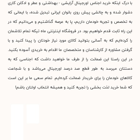
با درک اینکه خرید اجناس اورجینال آرایشی - بهداشتی و عطر و ادکلن کاری
دشوار شده و به چالشی پیش روی بانوان ایرانی تبدیل شده، با ایمانی که
به تخصص و تجربه خودمان داریم، پا به عرصه گذاشتیم و می‌دانیم که در
این راه ثابت قدم خواهیم بود. در فروشگاه اینترنتی ماه تیکه تمام تلاشمان
را کرده‌ایم که به آسانی بتوانید کالای مورد نیاز خودتان را پیدا کنید و با
گرفتن مشاوره از کارشناسان و متخصصان ما اقدام به خریدی آسوده بکنید.
در این راستا این ضمانت را از طرف ما خواهید داشت که اجناسی که به
دستتان میرسد به طور قطع صد درصد اورجینال می‌باشد و با شجاعت
کالاهای خودمان را برای خریدار ضمانت کرده‌ایم. تمام سعی ما بر این است
که شما خرید لذت بخشی را تجربه کنید و همیشه انتخاب اولتان باشم!