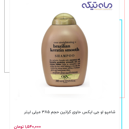
شامپو او جی ایکس حاوی کراتین حجم 385 میلی لیتر
۱,۵۴۰,۰۰۰ تومان