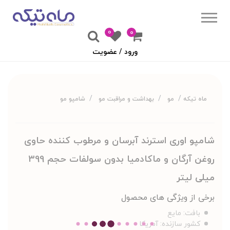
0
۰
ورود / عضویت
ماه تیکه
مو
بهداشت و مراقبت مو
شامپو مو
شامپو اوری استرند آبرسان و مرطوب کننده حاوی
روغن آرگان و ماکادمیا بدون سولفات حجم 399
میلی لیتر
برخی از ویژگی های محصول
بافت:
مایع
کشور سازنده:
آمریکا