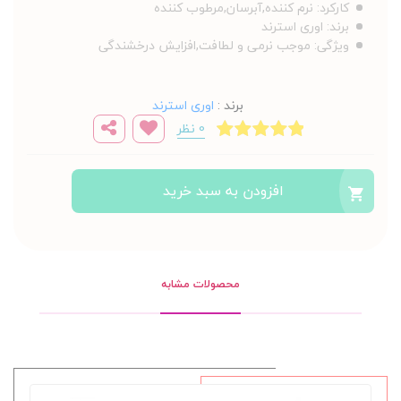
کارکرد:
نرم کننده,آبرسان,مرطوب کننده
برند:
اوری استرند
ویژگی:
موجب نرمی و لطافت,افزایش درخشندگی
برند
:
اوری استرند
0 نظر
افزودن به سبد خرید
محصولات مشابه