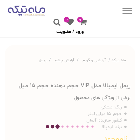
0
۰
ورود / عضویت
ماه تیکه
آرایشی و گریم
آرایش چشم
ریمل
ریمل ایمپالا مدل VIP حجم دهنده حجم 15 میل
برخی از ویژگی های محصول
رنگ:
مشکی
حجم:
15 میلی لیتر
کشور سازنده:
آلمان
برند:
ایمپالا
ناموجود