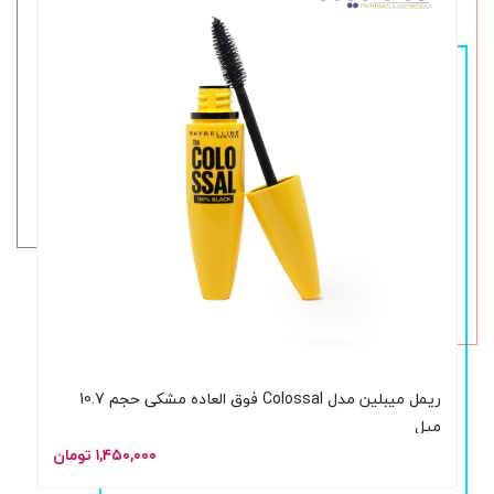
ریمل میبلین مدل Colossal فوق العاده مشکی حجم 10.7
میل
۱,۴۵۰,۰۰۰ تومان