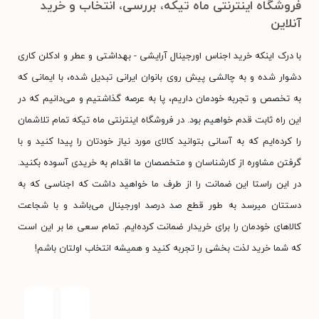
فروشگاه اینترنتی ماه تیکه، بررسی، انتخاب و خرید
آنلاین
با درک اینکه خرید اجناس اورجینال آرایشی - بهداشتی و عطر و ادکلن کاری
دشوار شده و به چالشی پیش روی بانوان ایرانی تبدیل شده، با ایمانی که
به تخصص و تجربه خودمان داریم، پا به عرصه گذاشتیم و می‌دانیم که در
این راه ثابت قدم خواهیم بود. در فروشگاه اینترنتی ماه تیکه تمام تلاشمان
را کرده‌ایم که به آسانی بتوانید کالای مورد نیاز خودتان را پیدا کنید و با
گرفتن مشاوره از کارشناسان و متخصصان ما اقدام به خریدی آسوده بکنید.
در این راستا این ضمانت را از طرف ما خواهید داشت که اجناسی که به
دستتان میرسد به طور قطع صد درصد اورجینال می‌باشد و با شجاعت
کالاهای خودمان را برای خریدار ضمانت کرده‌ایم. تمام سعی ما بر این است
که شما خرید لذت بخشی را تجربه کنید و همیشه انتخاب اولتان باشم!