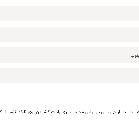
رغوب
یی میبخشد. طراحی برس پهن این محصول برای راحت کشیدن روی ناخن فقط با یک