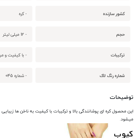
کشور سازنده
- کره
حجم
- 12 میلی لیتر
ترکیبات
- با کیفیت و م
شماره رنگ لاک
- شماره 045
توضیحات
این محصول کره ای پوشانندگی بالا و ترکیبات با کیفیت به ناخن ها زیبا
میشود.