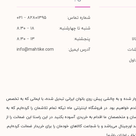
شماره تماس:
۸۲۸۰۱۳۹۵ − ۰۲۱
شنبه تا چهارشنبه:
۱۸ − ۸:۳۰
لا
پنجشنبه:
۱۳ − ۸:۳۰
شات
آدرس ایمیل:
info@mahtike.com
اول
وار شده و به چالشی پیش روی بانوان ایرانی تبدیل شده، با ایمانی که به تخصص
م خواهیم بود. در فروشگاه اینترنتی ماه تیکه تمام تلاشمان را کرده‌ایم که به
ناسان و متخصصان ما اقدام به خریدی آسوده بکنید. در این راستا این ضمانت را از
جینال می‌باشد و با شجاعت کالاهای خودمان را برای خریدار ضمانت کرده‌ایم.
خاب اولتان باشم!