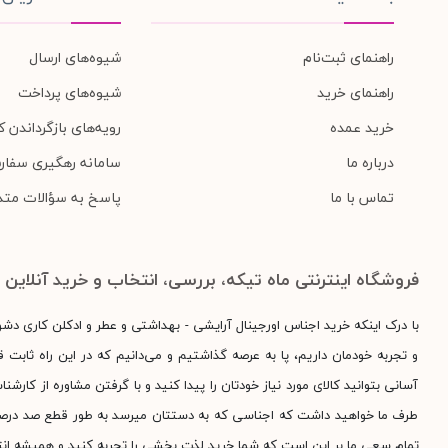
راهنمای ثبت‌نام
شیوه‌های ارسال
راهنمای خرید
شیوه‌های پرداخت
خرید عمده
رویه‌های بازگرداندن کا
درباره ما
سامانه رهگیری سفار
تماس با ما
پاسخ به سؤالات متد
فروشگاه اینترنتی ماه تیکه، بررسی، انتخاب و خرید آنلاین
با درک اینکه خرید اجناس اورجینال آرایشی - بهداشتی و عطر و ادکلن کاری دش
و تجربه خودمان داریم، پا به عرصه گذاشتیم و می‌دانیم که در این راه ثابت قد
آسانی بتوانید کالای مورد نیاز خودتان را پیدا کنید و با گرفتن مشاوره از کارش
طرف ما خواهید داشت که اجناسی که به دستتان میرسد به طور قطع صد درصد اور
تمام سعی ما بر این است که شما خرید لذت بخشی را تجربه کنید و همیشه انت