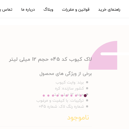
راهنمای خرید
قوانین و مقررات
وبلاگ
درباره ما
تماس با
لاک کیوب کد 045 حجم 12 میلی لیتر
برخی از ویژگی های محصول
برند:
وایت کیوب
کشور سازنده:
کره
حجم:
12 میلی لیتر
ترکیبات:
با کیفیت و مرغوب
شماره رنگ لاک:
شماره 045
ناموجود