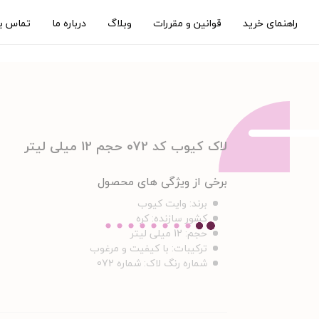
راهنمای خرید
قوانین و مقررات
وبلاگ
درباره ما
تماس با
لاک کیوب کد 072 حجم 12 میلی لیتر
برخی از ویژگی های محصول
برند:
وایت کیوب
کشور سازنده:
کره
حجم:
12 میلی لیتر
ترکیبات:
با کیفیت و مرغوب
شماره رنگ لاک:
شماره 072