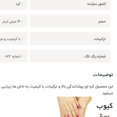
کشور سازنده
- کره
حجم
- 12 میلی لیتر
ترکیبات
- با کیفیت و م
شماره رنگ لاک
- شماره 072
توضیحات
این محصول کره ای پوشانندگی بالا و ترکیبات با کیفیت به ناخن ها زیبا
میشود.