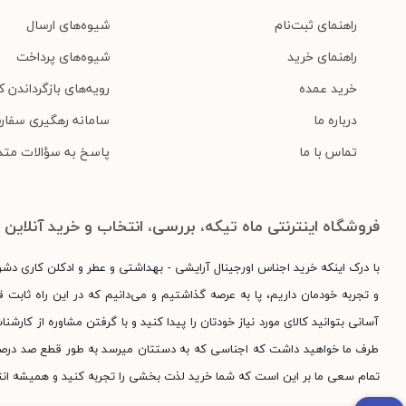
راهنمای ثبت‌نام
شیوه‌های ارسال
راهنمای خرید
شیوه‌های پرداخت
خرید عمده
رویه‌های بازگرداندن کا
درباره ما
سامانه رهگیری سفار
تماس با ما
پاسخ به سؤالات متد
فروشگاه اینترنتی ماه تیکه، بررسی، انتخاب و خرید آنلاین
با درک اینکه خرید اجناس اورجینال آرایشی - بهداشتی و عطر و ادکلن کاری دش
و تجربه خودمان داریم، پا به عرصه گذاشتیم و می‌دانیم که در این راه ثابت قد
آسانی بتوانید کالای مورد نیاز خودتان را پیدا کنید و با گرفتن مشاوره از کارش
طرف ما خواهید داشت که اجناسی که به دستتان میرسد به طور قطع صد درصد اور
تمام سعی ما بر این است که شما خرید لذت بخشی را تجربه کنید و همیشه انت