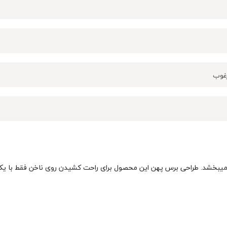
رغوب
یی میبخشد. طراحی برس پهن این محصول برای راحت کشیدن روی ناخن فقط با یک