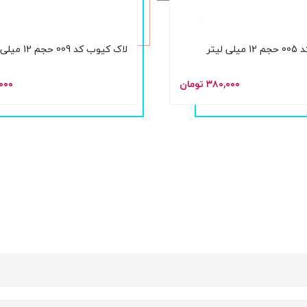
 لیتر
لاک کیوب کد 009 حجم 12 میلی لیتر
۳۸۰,۰۰۰ تومان
۸۰,۰۰۰