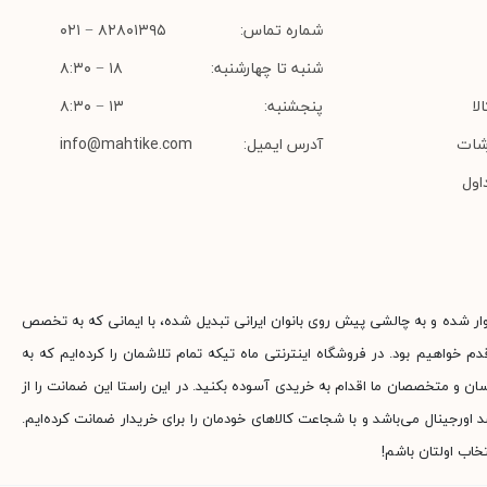
شماره تماس:
۸۲۸۰۱۳۹۵ − ۰۲۱
شنبه تا چهارشنبه:
۱۸ − ۸:۳۰
لا
پنجشنبه:
۱۳ − ۸:۳۰
شات
آدرس ایمیل:
info@mahtike.com
اول
وار شده و به چالشی پیش روی بانوان ایرانی تبدیل شده، با ایمانی که به تخصص
م خواهیم بود. در فروشگاه اینترنتی ماه تیکه تمام تلاشمان را کرده‌ایم که به
ناسان و متخصصان ما اقدام به خریدی آسوده بکنید. در این راستا این ضمانت را از
جینال می‌باشد و با شجاعت کالاهای خودمان را برای خریدار ضمانت کرده‌ایم.
خاب اولتان باشم!