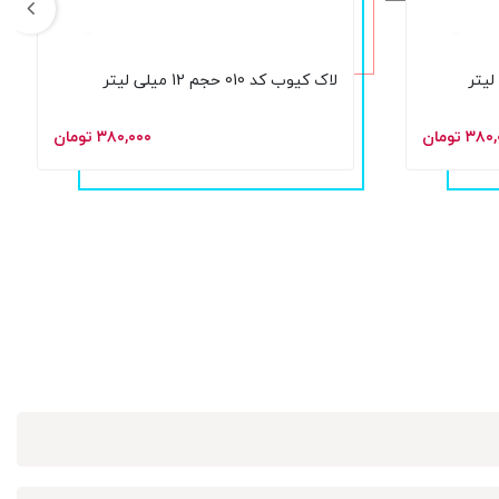
لاک کیوب کد 010 حجم 12 میلی لیتر
۳ تومان
۳۸۰,۰۰۰ تومان