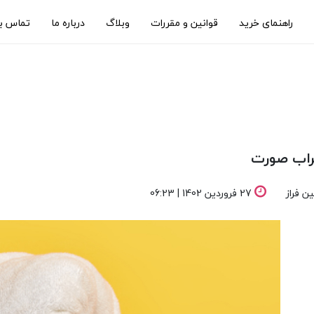
راهنمای خرید
قوانین و مقررات
وبلاگ
درباره ما
تماس با
راب صورت
 فراز
27 فروردین 1402 | 06:23