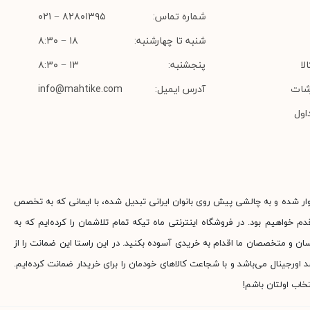
شماره تماس:
۸۲۸۰۱۳۹۵ − ۰۲۱
شنبه تا چهارشنبه:
۱۸ − ۸:۳۰
لا
پنجشنبه:
۱۳ − ۸:۳۰
شات
آدرس ایمیل:
info@mahtike.com
اول
وار شده و به چالشی پیش روی بانوان ایرانی تبدیل شده، با ایمانی که به تخصص
م خواهیم بود. در فروشگاه اینترنتی ماه تیکه تمام تلاشمان را کرده‌ایم که به
ناسان و متخصصان ما اقدام به خریدی آسوده بکنید. در این راستا این ضمانت را از
جینال می‌باشد و با شجاعت کالاهای خودمان را برای خریدار ضمانت کرده‌ایم.
خاب اولتان باشم!