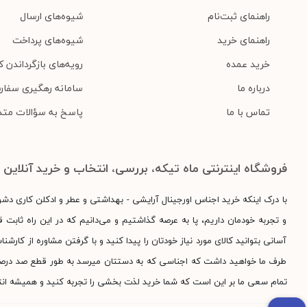
راهنمای ثبت‌نام
شیوه‌های ارسال
راهنمای خرید
شیوه‌های پرداخت
خرید عمده
رویه‌های بازگرداندن کا
درباره ما
سامانه رهگیری سفار
تماس با ما
پاسخ به سؤالات متد
فروشگاه اینترنتی ماه تیکه، بررسی، انتخاب و خرید آنلاین
با درک اینکه خرید اجناس اورجینال آرایشی - بهداشتی و عطر و ادکلن کاری دش
و تجربه خودمان داریم، پا به عرصه گذاشتیم و می‌دانیم که در این راه ثابت قد
آسانی بتوانید کالای مورد نیاز خودتان را پیدا کنید و با گرفتن مشاوره از کارش
طرف ما خواهید داشت که اجناسی که به دستتان میرسد به طور قطع صد درصد اور
تمام سعی ما بر این است که شما خرید لذت بخشی را تجربه کنید و همیشه انت