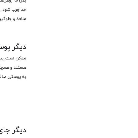
بدن ما روغن‌ه
حد چرب شود. رو
منافذ و جلوگیر
دیگر پوس
ممکن است بسیا
هستند و همچنی
به پوستی صاف 
دیگر جای