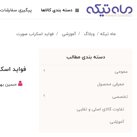
دسته بندی کالاها
پیگیری سفارشات
ماه تیکه
وبلاگ
آموزشی
فواید اسکراب صورت
دسته بندی مطالب
فواید اسک
عمومی
معرفی محصول
حسین بهین
تخصصی
تفاوت کالای اصلی و تقلبی
آموزشی