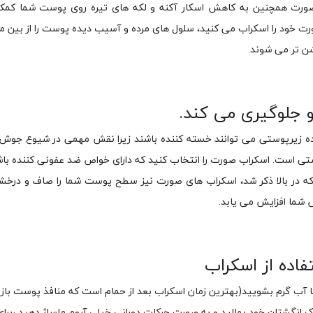
ورت همچنین به کاهش اسکار آکنه و لکه های تیره روی پوست شما کمک م
 خود را اسکراب می کنید، سلول های مرده و آسیب دیده پوست را از بین می ب
ن تر می شوند.
و جلوگیری می کند.
ه زیرپوستی می توانند خسته کننده باشند زیرا نقش مهمی در شیوع جوش دار
تی است. اسکراب صورت را انتخاب کنید که دارای خواص ضد عفونی کننده باشد
 که در بالا ذکر شد، اسکراب های صورت نیز سطح پوست شما را صاف و درخش
شما افزایش می یابد.
اده از اسکراب
ا آب گرم بشویید(بهترین زمان اسکراب بعد از حمام است که منافذ پوست باز
وک انگشتان خود بمالید و به صورت حرکات دورانی خیلی آروم ماساژ دهید ،برا