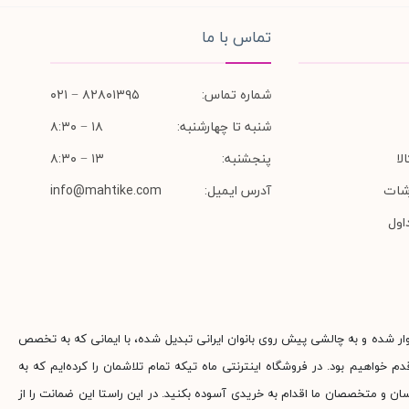
تماس با ما
شماره تماس:
۸۲۸۰۱۳۹۵ − ۰۲۱
شنبه تا چهارشنبه:
۱۸ − ۸:۳۰
لا
پنجشنبه:
۱۳ − ۸:۳۰
شات
آدرس ایمیل:
info@mahtike.com
اول
وار شده و به چالشی پیش روی بانوان ایرانی تبدیل شده، با ایمانی که به تخصص
م خواهیم بود. در فروشگاه اینترنتی ماه تیکه تمام تلاشمان را کرده‌ایم که به
ناسان و متخصصان ما اقدام به خریدی آسوده بکنید. در این راستا این ضمانت را از