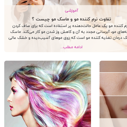
آموزشی
تفاوت نرم کننده مو و ماسک مو چیست ؟
م کننده مو یک عامل حالت‌دهنده پر استفاده است که برای صاف کردن
‌های مو، آبرسانی مجدد به آن و کاهش وز شدن مو کار می‌کند. ماسک
ک درمان تغذیه کننده مو است که روی موهای آسیب‌دیده و خشک عالی
می‌کند. به عبارت ساده، ماسک مو حالت عمیق را می پوشاند، در حالی
ادامه مطلب...
که نرم کننده ها فقط حالت ظاهری را.