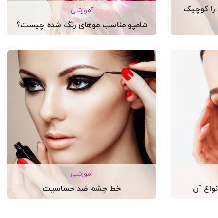
 را کوچیک
آموزشی
شامپو مناسب موهای رنگ شده چیست؟
آموزشی
واع آن
خط چشم ضد حساسیت