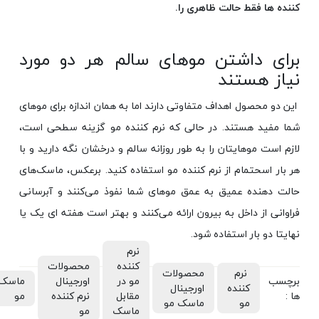
کننده ها فقط حالت ظاهری را.
برای داشتن موهای سالم هر دو مورد
نیاز هستند
این دو محصول اهداف متفاوتی دارند اما به همان اندازه برای موهای
شما مفید هستند. در حالی که نرم کننده مو گزینه سطحی است،
لازم است موهایتان را به طور روزانه سالم و درخشان نگه دارید و با
هر بار اسحتمام از نرم کننده مو استفاده کنید. برعکس، ماسک‌های
حالت دهنده عمیق به عمق موهای شما نفوذ می‌کنند و آبرسانی
فراوانی از داخل به بیرون ارائه می‌کنند و بهتر است هفته ای یک یا
نهایتا دو بار استفاده شود.
نرم
کننده
محصولات
نرم
محصولات
برچسب
مو در
اورجینال
ماسک
کننده
اورجینال
ها :
مقابل
نرم کننده
مو
مو
ماسک مو
ماسک
مو