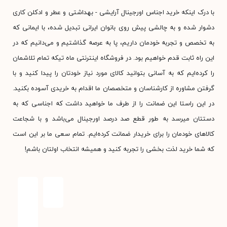
با درک اینکه خرید اجناس اورجینال آرایشی - بهداشتی و عطر و ادکلن کاری
دشوار شده و به چالشی پیش روی بانوان ایرانی تبدیل شده، با ایمانی که
به تخصص و تجربه خودمان داریم، پا به عرصه گذاشتیم و می‌دانیم که در
این راه ثابت قدم خواهیم بود. در فروشگاه اینترنتی ماه تیکه تمام تلاشمان
را کرده‌ایم که به آسانی بتوانید کالای مورد نیاز خودتان را پیدا کنید و با
گرفتن مشاوره از کارشناسان و متخصصان ما اقدام به خریدی آسوده بکنید.
در این راستا این ضمانت را از طرف ما خواهید داشت که اجناسی که به
دستتان میرسد به طور قطع صد درصد اورجینال می‌باشد و با شجاعت
کالاهای خودمان را برای خریدار ضمانت کرده‌ایم. تمام سعی ما بر این است
که شما خرید لذت بخشی را تجربه کنید و همیشه انتخاب اولتان باشم!